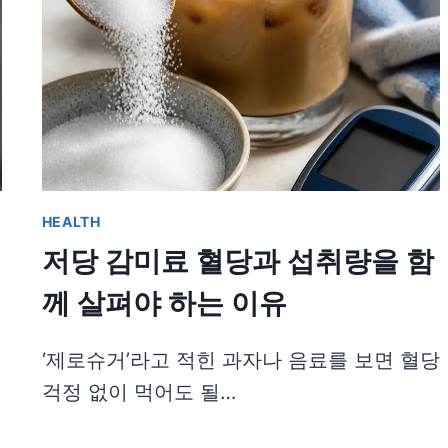
HEALTH
저당 감미료 혈당과 섭취량을 함
께 살펴야 하는 이유
‘제로슈거’라고 적힌 과자나 음료를 보면 혈당
걱정 없이 먹어도 될…