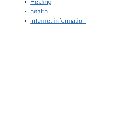
Healing
health
Internet information