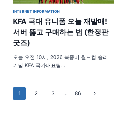
INTERNET INFORMATION
KFA 국대 유니폼 오늘 재발매!
서버 뚫고 구매하는 법 (한정판
굿즈)
오늘 오전 10시, 2026 북중미 월드컵 승리
기념 KFA 국가대표팀…
Page
Next
1
2
3
…
86
navigation
Page