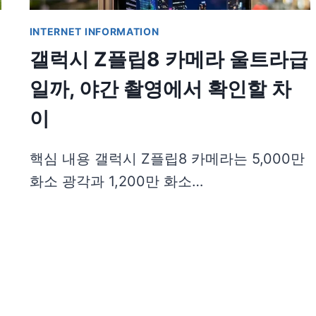
INTERNET INFORMATION
갤럭시 Z플립8 카메라 울트라급
일까, 야간 촬영에서 확인할 차
이
핵심 내용 갤럭시 Z플립8 카메라는 5,000만
화소 광각과 1,200만 화소…