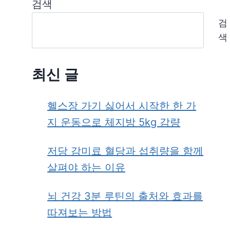
검색
검
색
최신 글
헬스장 가기 싫어서 시작한 한 가
지 운동으로 체지방 5kg 감량
저당 감미료 혈당과 섭취량을 함께
살펴야 하는 이유
뇌 건강 3분 루틴의 출처와 효과를
따져보는 방법