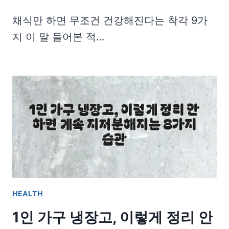
채식만 하면 무조건 건강해진다는 착각 9가
지 이 말 들어본 적…
HEALTH
1인 가구 냉장고, 이렇게 정리 안