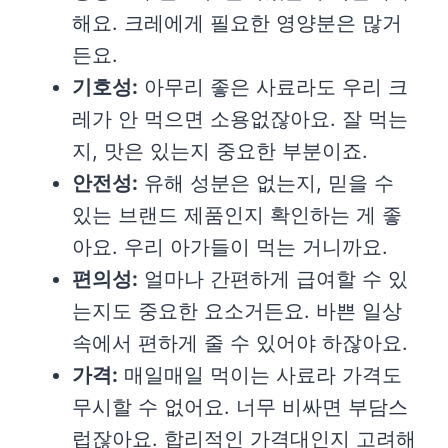
해요. 크레에게 필요한 영양분은 많거
든요.
기호성:
아무리 좋은 사료라도 우리 크
레가 안 먹으면 소용없잖아요. 잘 먹는
지, 맛은 있는지 중요한 부분이죠.
안전성:
유해 성분은 없는지, 믿을 수
있는 브랜드 제품인지 확인하는 게 좋
아요. 우리 아가들이 먹는 거니까요.
편의성:
얼마나 간편하게 급여할 수 있
는지도 중요한 요소거든요. 바쁜 일상
속에서 편하게 줄 수 있어야 하잖아요.
가격:
매일매일 먹이는 사료라 가격도
무시할 수 없어요. 너무 비싸면 부담스
럽잖아요. 합리적인 가격대인지 고려해