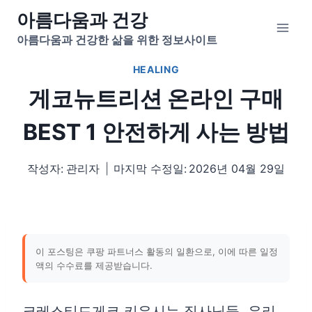
Skip
아름다움과 건강
to
아름다움과 건강한 삶을 위한 정보사이트
content
HEALING
게코뉴트리션 온라인 구매
BEST 1 안전하게 사는 방법
작성자:
관리자
마지막 수정일:
2026년 04월 29일
이 포스팅은 쿠팡 파트너스 활동의 일환으로, 이에 따른 일정
액의 수수료를 제공받습니다.
크레스티드게코 키우시는 집사님들, 우리