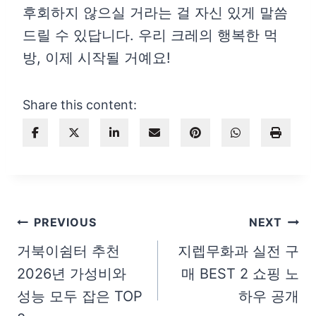
후회하지 않으실 거라는 걸 자신 있게 말씀
드릴 수 있답니다. 우리 크레의 행복한 먹
방, 이제 시작될 거예요!
Share this content:
글
PREVIOUS
NEXT
탐
거북이쉼터 추천
지렙무화과 실전 구
2026년 가성비와
매 BEST 2 쇼핑 노
색
성능 모두 잡은 TOP
하우 공개