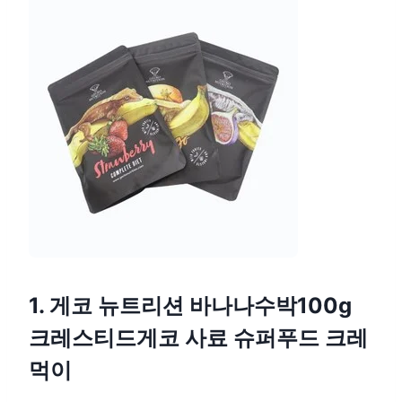
1. 게코 뉴트리션 바나나수박100g
크레스티드게코 사료 슈퍼푸드 크레
먹이