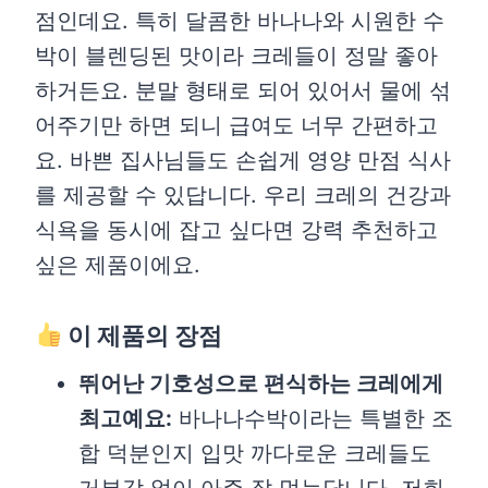
점인데요. 특히 달콤한 바나나와 시원한 수
박이 블렌딩된 맛이라 크레들이 정말 좋아
하거든요. 분말 형태로 되어 있어서 물에 섞
어주기만 하면 되니 급여도 너무 간편하고
요. 바쁜 집사님들도 손쉽게 영양 만점 식사
를 제공할 수 있답니다. 우리 크레의 건강과
식욕을 동시에 잡고 싶다면 강력 추천하고
싶은 제품이에요.
이 제품의 장점
뛰어난 기호성으로 편식하는 크레에게
최고예요:
바나나수박이라는 특별한 조
합 덕분인지 입맛 까다로운 크레들도