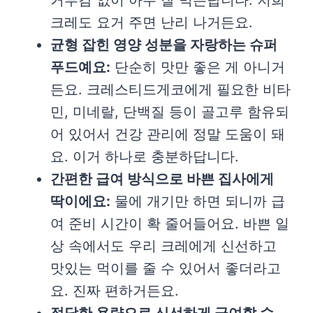
거부감 없이 아주 잘 먹는답니다. 저희
크레도 요거 주면 난리 나거든요.
균형 잡힌 영양 성분을 자랑하는 슈퍼
푸드예요:
단순히 맛만 좋은 게 아니거
든요. 크레스티드게코에게 필요한 비타
민, 미네랄, 단백질 등이 골고루 함유되
어 있어서 건강 관리에 정말 도움이 돼
요. 이거 하나로 충분하답니다.
간편한 급여 방식으로 바쁜 집사에게
딱이에요:
물에 개기만 하면 되니까 급
여 준비 시간이 확 줄어들어요. 바쁜 일
상 속에서도 우리 크레에게 신선하고
맛있는 먹이를 줄 수 있어서 좋더라고
요. 진짜 편하거든요.