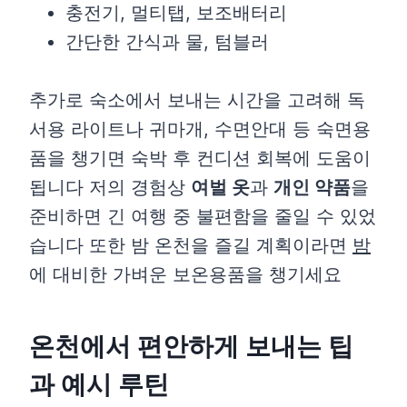
충전기, 멀티탭, 보조배터리
간단한 간식과 물, 텀블러
추가로 숙소에서 보내는 시간을 고려해 독
서용 라이트나 귀마개, 수면안대 등 숙면용
품을 챙기면 숙박 후 컨디션 회복에 도움이
됩니다 저의 경험상
여벌 옷
과
개인 약품
을
준비하면 긴 여행 중 불편함을 줄일 수 있었
습니다 또한 밤 온천을 즐길 계획이라면
밤
에 대비한 가벼운 보온용품을 챙기세요
온천에서 편안하게 보내는 팁
과 예시 루틴