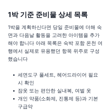
1박 기준 준비물 상세 목록
1박을 계획하신다면 당일 준비물에 더해 숙
면과 다음날 활동을 고려한 아이템을 추가
해야 합니다 아래 목록은 숙박 포함 온천 여
행에서 실제로 유용했던 항목 위주로 구성
했습니다
세면도구 풀세트, 헤어드라이어 필요
시 확인
잠옷 또는 편안한 실내복, 여벌 옷
개인 약품(소화제, 진통제 등)과 기본
구급약