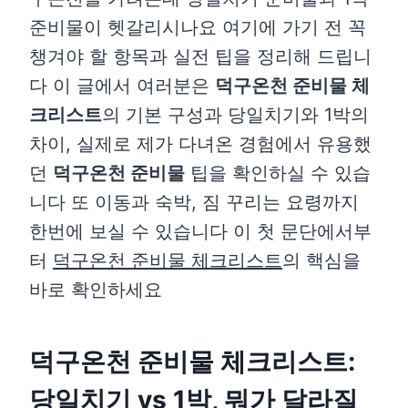
준비물이 헷갈리시나요 여기에 가기 전 꼭
챙겨야 할 항목과 실전 팁을 정리해 드립니
다 이 글에서 여러분은
덕구온천 준비물 체
크리스트
의 기본 구성과 당일치기와 1박의
차이, 실제로 제가 다녀온 경험에서 유용했
던
덕구온천 준비물
팁을 확인하실 수 있습
니다 또 이동과 숙박, 짐 꾸리는 요령까지
한번에 보실 수 있습니다 이 첫 문단에서부
터
덕구온천 준비물 체크리스트
의 핵심을
바로 확인하세요
덕구온천 준비물 체크리스트:
당일치기 vs 1박, 뭐가 달라질