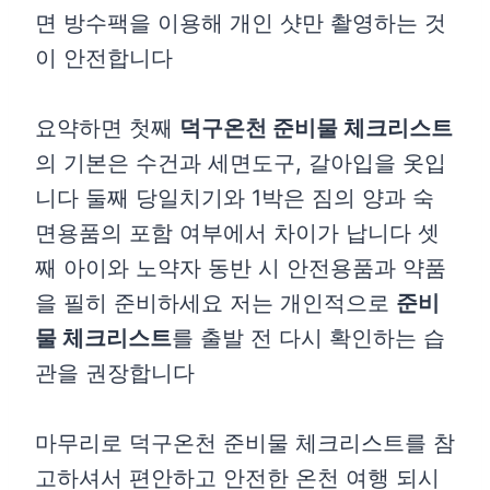
면 방수팩을 이용해 개인 샷만 촬영하는 것
이 안전합니다
요약하면 첫째
덕구온천 준비물 체크리스트
의 기본은 수건과 세면도구, 갈아입을 옷입
니다 둘째 당일치기와 1박은 짐의 양과 숙
면용품의 포함 여부에서 차이가 납니다 셋
째 아이와 노약자 동반 시 안전용품과 약품
을 필히 준비하세요 저는 개인적으로
준비
물 체크리스트
를 출발 전 다시 확인하는 습
관을 권장합니다
마무리로 덕구온천 준비물 체크리스트를 참
고하셔서 편안하고 안전한 온천 여행 되시