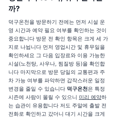
까?
덕구온천을 방문하기 전에는 먼저 시설 운
영 시간과 예약 필요 여부를 확인하는 것이
중요합니다 방문 전 확인 항목은 크게 세 가
지로 나뉩니다 먼저 영업시간 및 휴무일을
확인하세요 그 다음 입장료와 이용 가능한
시설(노천탕, 사우나, 찜질방 등)을 확인합
니다 마지막으로 방문 당일의 교통편과 주
차 가능 여부를 파악하면 갑작스러운 일정
변경을 줄일 수 있습니다
덕구온천
은 특정
시즌에 사람이 몰릴 수 있으니
미리 예약
하
는 습관이 유용합니다 저도 주말에 출발 전
전화로 확인하고 갔더니 대기 시간을 크게