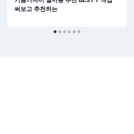
기름가자미 실사용 추천 BEST 7 직접
써보고 추천하는