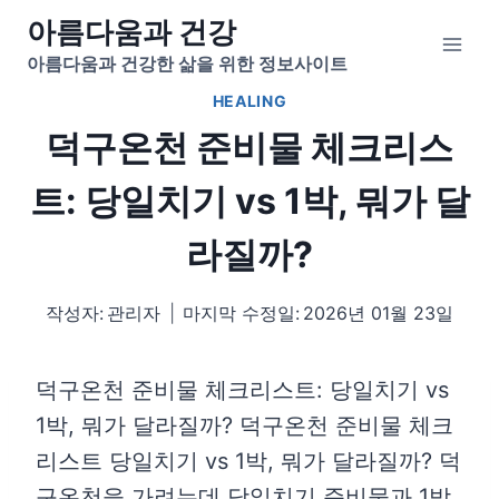
Skip
아름다움과 건강
to
아름다움과 건강한 삶을 위한 정보사이트
content
HEALING
덕구온천 준비물 체크리스
트: 당일치기 vs 1박, 뭐가 달
라질까?
작성자:
관리자
마지막 수정일:
2026년 01월 23일
덕구온천 준비물 체크리스트: 당일치기 vs
1박, 뭐가 달라질까? 덕구온천 준비물 체크
리스트 당일치기 vs 1박, 뭐가 달라질까? 덕
구온천을 가려는데 당일치기 준비물과 1박