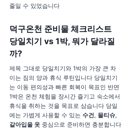
줄일 수 있었습니다
덕구온천 준비물 체크리스트
당일치기 vs 1박, 뭐가 달라질
까?
제목 그대로 당일치기와 1박의 가장 큰 차
이는 짐의 양과 휴식 루틴입니다 당일치기
는 이동 편의성과 빠른 회복이 목표인 반면
1박은 온천 체험을 장시간 즐기고 숙소에서
휴식을 취하는 것을 목표로 삼습니다 당일
에는 가볍게 사용할 수 있는
수건
,
물티슈
,
갈아입을 옷
중심으로 준비하면 충분합니다