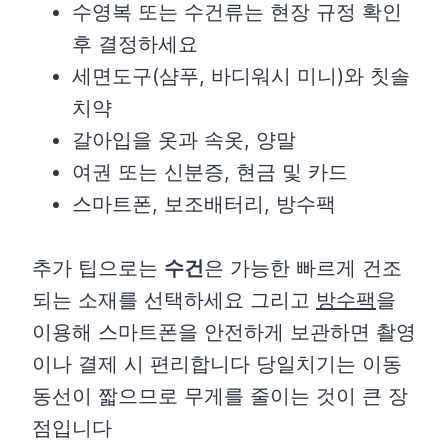
수영복 또는 수건류는 현장 규정 확인
후 결정하세요
세면도구(샴푸, 바디워시 미니)와 칫솔
치약
갈아입을 옷과 속옷, 양말
여권 또는 신분증, 현금 및 카드
스마트폰, 보조배터리, 방수팩
추가 팁으로는
수건
은 가능한 빠르게 건조
되는 소재를 선택하세요 그리고
방수팩
을
이용해 스마트폰을 안전하게 보관하면 촬영
이나 결제 시 편리합니다 당일치기는 이동
동선이 짧으므로 무게를 줄이는 것이 큰 장
점입니다