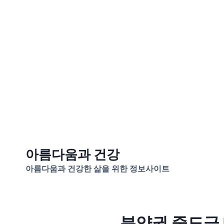
Skip
아름다움과 건강
to
아름다움과 건강한 삶을 위한 정보사이트
content
분양권 중도금 