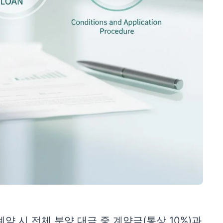
약 시 전체 분양 대금 중 계약금(통상 10%)과