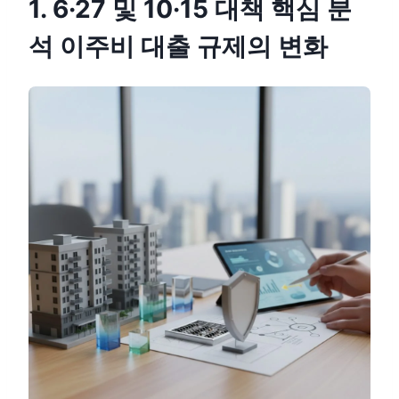
1. 6·27 및 10·15 대책 핵심 분
석 이주비 대출 규제의 변화