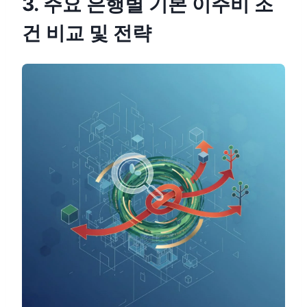
3. 주요 은행별 기본 이주비 조
건 비교 및 전략