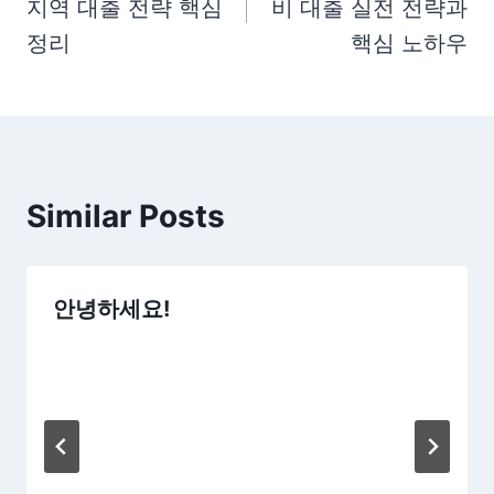
지역 대출 전략 핵심
비 대출 실전 전략과
색
정리
핵심 노하우
Similar Posts
안녕하세요!