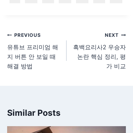
글
PREVIOUS
NEXT
탐
유튜브 프리미엄 해
흑백요리사2 우승자
지 버튼 안 보일 때
논란 핵심 정리, 평
색
해결 방법
가 비교
Similar Posts