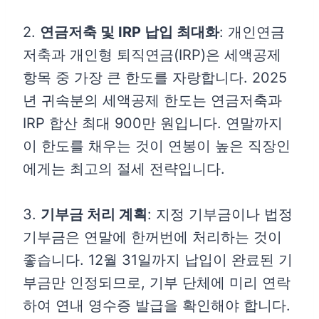
2.
연금저축 및 IRP 납입 최대화
: 개인연금
저축과 개인형 퇴직연금(IRP)은 세액공제
항목 중 가장 큰 한도를 자랑합니다. 2025
년 귀속분의 세액공제 한도는 연금저축과
IRP 합산 최대 900만 원입니다. 연말까지
이 한도를 채우는 것이 연봉이 높은 직장인
에게는 최고의 절세 전략입니다.
3.
기부금 처리 계획
: 지정 기부금이나 법정
기부금은 연말에 한꺼번에 처리하는 것이
좋습니다. 12월 31일까지 납입이 완료된 기
부금만 인정되므로, 기부 단체에 미리 연락
하여 연내 영수증 발급을 확인해야 합니다.