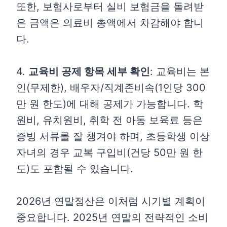
또한, 보험사로부터 실비 보험금을 돌려받
은 금액은 의료비 총액에서 차감해야 합니
다.
4.
교육비 공제 항목 세부 확인
: 교육비는 본
인(무제한), 배우자/직계존비속(1인당 300
만 원 한도)에 대해 공제가 가능합니다. 학
원비, 유치원비, 취학 전 아동 보육료 등은
증빙 서류를 잘 챙겨야 하며, 초등학생 이상
자녀의 경우 교복 구입비(건당 50만 원 한
도)도 포함될 수 있습니다.
2026년 연말정산은 이처럼 시기별 계획이
중요합니다. 2025년 연말의 전략적인 소비