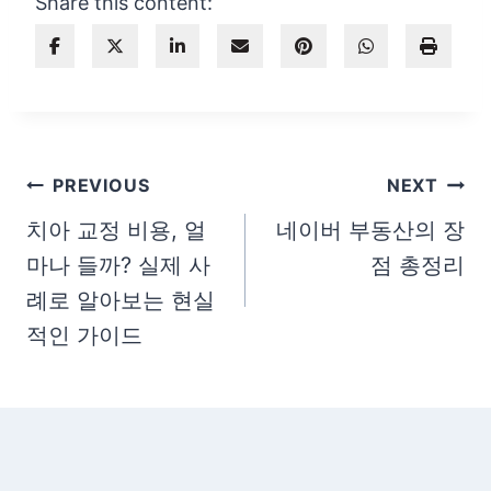
Share this content:
글
PREVIOUS
NEXT
탐
치아 교정 비용, 얼
네이버 부동산의 장
마나 들까? 실제 사
점 총정리
색
례로 알아보는 현실
적인 가이드