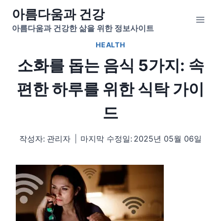
Skip
아름다움과 건강
to
아름다움과 건강한 삶을 위한 정보사이트
content
HEALTH
소화를 돕는 음식 5가지: 속
편한 하루를 위한 식탁 가이
드
작성자:
관리자
마지막 수정일:
2025년 05월 06일