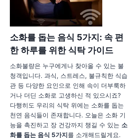
소화를 돕는 음식 5가지: 속 편
한 하루를 위한 식탁 가이드
소화불량은 누구에게나 찾아올 수 있는 불
청객입니다. 과식, 스트레스, 불규칙한 식습
관 등 다양한 요인으로 인해 속이 더부룩하
거나 더딘 소화로 고생하신 적 있으시죠?
다행히도 우리의 식탁 위에는 소화를 돕는
천연 음식들이 존재합니다. 오늘은 소화 기
능을 촉진하고 장 건강까지 챙길 수 있는
소
화를 돕는 음식 5가지
를 소개해드릴게요.