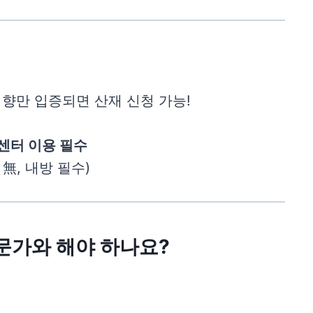
향만 입증되면 산재 신청 가능!
센터 이용 필수
 無, 내방 필수)
문가와 해야 하나요?