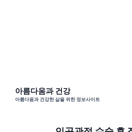
Skip
아름다움과 건강
to
아름다움과 건강한 삶을 위한 정보사이트
content
인공관절 수술 후 