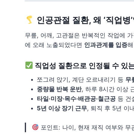
인공관절 질환, 왜 ‘직업병
무릎, 어깨, 고관절은 반복적인 작업에 
에 오래 노출되었다면
인과관계를 입증
해
직업성 질환으로 인정될 수 있는
쪼그려 앉기, 계단 오르내리기 등
무
중량물 반복 운반
, 하루 8시간 이상 
타일·미장·목수·배관공·철근공
등 건
5년 이상 장기 근무
, 퇴직 후 5년 
포인트: 나이, 현재 재직 여부와 