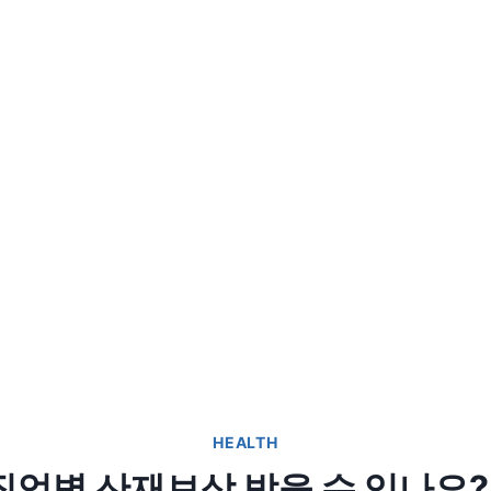
HEALTH
직업병 산재보상 받을 수 있나요? 