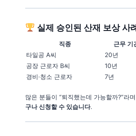
실제 승인된 산재 보상 사
직종
근무 기
타일공 A씨
20년
공장 근로자 B씨
10년
경비·청소 근로자
7년
많은 분들이 “퇴직했는데 가능할까?”라
구나 신청할 수 있습니다
.