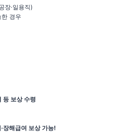
·공장·일용직)
술한 경우
 등 보상 수령
·장해급여 보상 가능!