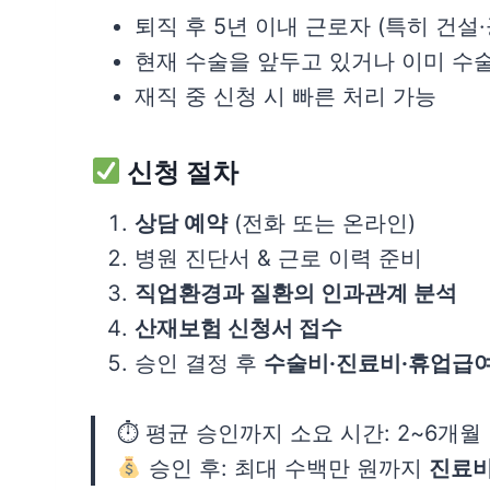
퇴직 후 5년 이내 근로자 (특히 건설
현재 수술을 앞두고 있거나 이미 수
재직 중 신청 시 빠른 처리 가능
신청 절차
상담 예약
(전화 또는 온라인)
병원 진단서 & 근로 이력 준비
직업환경과 질환의 인과관계 분석
산재보험 신청서 접수
승인 결정 후
수술비·진료비·휴업급여
⏱ 평균 승인까지 소요 시간: 2~6개월
승인 후: 최대 수백만 원까지
진료비