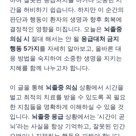
하여 잘못된 응급처치를 하거나 소중한 시
간을 허비하기 쉽습니다. 하지만 이 순간의
판단과 행동이 환자의 생명과 향후 회복에
결정적인 영향을 미칩니다. 오늘은
뇌졸중
의심 시
절대 해서는 안 될
응급대처 금지
행동 5가지
를 자세히 알아보고, 올바른 대
응 방법을 숙지하여 소중한 생명을 지키는
지혜를 함께 나누고자 합니다.
이 글을 통해
뇌졸중 의심
상황에서 시간을
벌고 최적의 치료를 받을 수 있도록 꼭 필요
한 지침들을 명확하게 이해하실 수 있을 것
입니다.
뇌졸중 응급
상황에서는 ‘시간이 곧
뇌’라는 사실을 항상 기억하고, 잘못된 민간