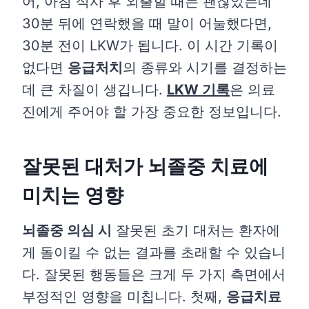
어, 아침 식사 후 외출할 때는 괜찮았는데
30분 뒤에 연락했을 때 말이 어눌했다면,
30분 전이 LKW가 됩니다. 이 시간 기록이
없다면
응급처치
의 종류와 시기를 결정하는
데 큰 차질이 생깁니다.
LKW 기록
은 의료
진에게 주어야 할 가장 중요한 정보입니다.
잘못된 대처가 뇌졸중 치료에
미치는 영향
뇌졸중 의심 시
잘못된 초기 대처는 환자에
게 돌이킬 수 없는 결과를 초래할 수 있습니
다. 잘못된 행동들은 크게 두 가지 측면에서
부정적인 영향을 미칩니다. 첫째,
응급치료