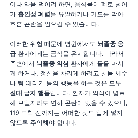
이나 약을 먹이려 하면, 음식물이 폐로 넘어
가
흡인성 폐렴
을 유발하거나 기도를 막아
호흡 곤란을 일으킬 수 있습니다.
이러한 위험 때문에 병원에서도
뇌졸중 응
급
환자에게는 금식을 유지합니다. 따라서
주변에서
뇌졸중 의심
환자에게 물을 마시
게 하거나, 정신을 차리게 하려고 찬물 세수
나 뺨 때리기 등의 행동을 하는 것은 모두
절대 금지 행동
입니다. 환자가 의식이 명료
해 보일지라도 연하 곤란이 있을 수 있으니,
119 도착 전까지는 어떠한 것도 입에 넣지
않도록 주의해야 합니다.