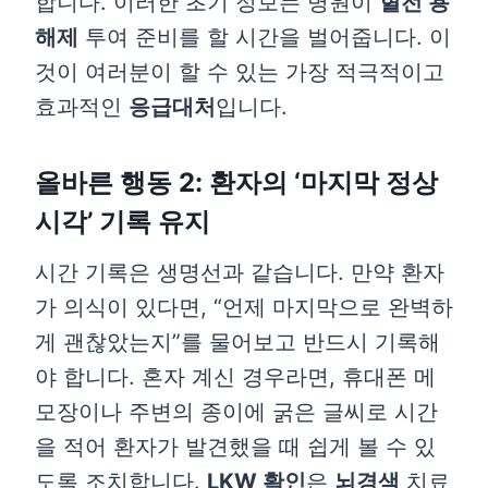
합니다. 이러한 초기 정보는 병원이
혈전 용
해제
투여 준비를 할 시간을 벌어줍니다. 이
것이 여러분이 할 수 있는 가장 적극적이고
효과적인
응급대처
입니다.
올바른 행동 2: 환자의 ‘마지막 정상
시각’ 기록 유지
시간 기록은 생명선과 같습니다. 만약 환자
가 의식이 있다면, “언제 마지막으로 완벽하
게 괜찮았는지”를 물어보고 반드시 기록해
야 합니다. 혼자 계신 경우라면, 휴대폰 메
모장이나 주변의 종이에 굵은 글씨로 시간
을 적어 환자가 발견했을 때 쉽게 볼 수 있
도록 조치합니다.
LKW 확인
은
뇌경색
치료