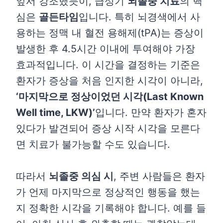
앞서 강조했듯이, 급성기
뇌졸중 치료
의 핵
심은
골든타임
입니다. 특히 뇌경색에서 사
용하는 정맥 내 혈전 용해제(tPA)는 증상이
발생한 후 4.5시간 이내에 투여해야 가장
효과적입니다. 이 시간을 결정하는 기준은
환자가 증상을 처음 인지한 시각이 아니라,
‘마지막으로 정상이었던 시각(Last Known
Well time, LKW)’
입니다. 만약 환자가 혼자
있다가 발견되어 증상 시작 시각을 모른다
면 치료가 불가능할 수도 있습니다.
따라서
뇌졸중 의심 시
, 주변 사람들은 환자
가 언제 마지막으로 정상적인 행동을 했는
지 정확한 시각을 기록해야 합니다. 예를 들