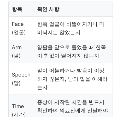
항목
확인 사항
Face
한쪽 얼굴이 비뚤어지거나 마
(얼굴)
비되지는 않았는지
Arm
양팔을 앞으로 들었을 때 한쪽
(팔)
이 힘없이 떨어지지 않는지
말이 어눌하거나 발음이 이상
Speech
하지 않은지, 남의 말을 이해하
(말)
는지
증상이 시작된 시간을 반드시
Time
확인하여 의료진에게 전달해야
(시간)