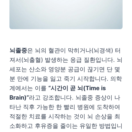
뇌졸중
은 뇌의 혈관이 막히거나(뇌경색) 터
져서(뇌출혈) 발생하는 응급 질환입니다. 뇌
세포는 산소와 영양분 공급이 끊기면 단 몇
분 만에 기능을 잃고 죽기 시작합니다. 의학
계에서는 이를
“시간이 곧 뇌(Time is
Brain)”
라고 강조합니다. 뇌졸중 증상이 나
타난 직후 가능한 한 빨리 병원에 도착하여
적절한 치료를 시작하는 것이 뇌 손상을 최
소화하고 후유증을 줄이는 유일한 방법입니