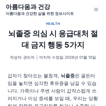
Skip
아름다움과 건강
to
아름다움과 건강한 삶을 위한 정보사이트
content
HEALTH
뇌졸중 의심 시 응급대처 절
대 금지 행동 5가지
작성자:
관리자
마지막 수정일:
2026년 01월 10일
갑자기 찾아오는 불청객,
뇌졸중
은 골든타
임을 놓치면 심각한 후유증을 남길 수 있습
니다. 가족이나 주변 사람이 갑작스럽게 쓰
러지거나 이상 증세를 보일 때, 우리는 당황