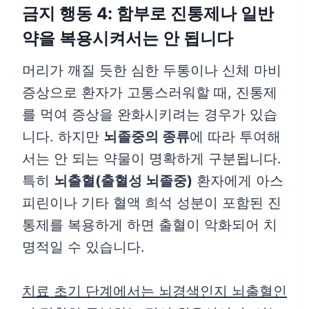
금지 행동 4: 함부로 진통제나 일반
약을 복용시켜서는 안 됩니다
머리가 깨질 듯한 심한 두통이나 신체 마비
증상으로 환자가 고통스러워할 때, 진통제
를 먹여 증상을 완화시키려는 경우가 있습
니다. 하지만
뇌졸중의 종류
에 따라 투여해
서는 안 되는 약물이 명확하게 구분됩니다.
특히
뇌출혈(출혈성 뇌졸중)
환자에게 아스
피린이나 기타 혈액 희석 성분이 포함된 진
통제를 복용하게 하면 출혈이 악화되어 치
명적일 수 있습니다.
치료 초기 단계에서는 뇌경색인지 뇌출혈인