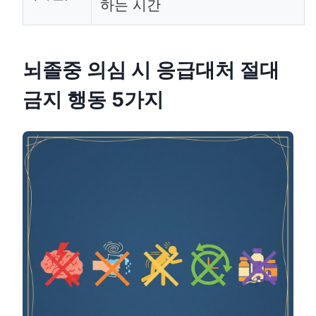
하는 시간
뇌졸중 의심 시 응급대처 절대
금지 행동 5가지