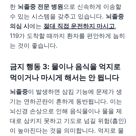
한
뇌졸중 전문 병원
으로 신속하게 이송할
수 있는 시스템을 갖추고 있습니다.
뇌졸중
의심 시
에는
절대 직접 운전하지 마시고
,
119가 도착할 때까지 환자를 편안하게 눕히
는 것이 좋습니다.
금지 행동 3: 물이나 음식을 억지로
먹이거나 마시게 해서는 안 됩니다
뇌졸중
이 발생하면 삼킴 기능에 문제가 생
기는 연하곤란이 흔하게 동반됩니다. 이는
뇌신경 손상으로 인해 음식물이나 물을 제
대로 삼키지 못하고 기도로 넘길 위험(흡인)
이 높아진다는 것을 의미합니다. 억지로 물