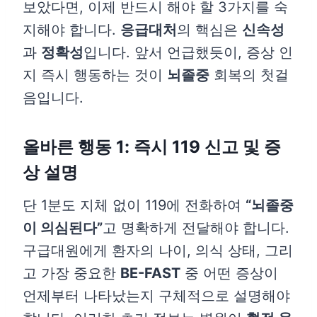
보았다면, 이제 반드시 해야 할 3가지를 숙
지해야 합니다.
응급대처
의 핵심은
신속성
과
정확성
입니다. 앞서 언급했듯이, 증상 인
지 즉시 행동하는 것이
뇌졸중
회복의 첫걸
음입니다.
올바른 행동 1: 즉시 119 신고 및 증
상 설명
단 1분도 지체 없이 119에 전화하여
“뇌졸중
이 의심된다”
고 명확하게 전달해야 합니다.
구급대원에게 환자의 나이, 의식 상태, 그리
고 가장 중요한
BE-FAST
중 어떤 증상이
언제부터 나타났는지 구체적으로 설명해야