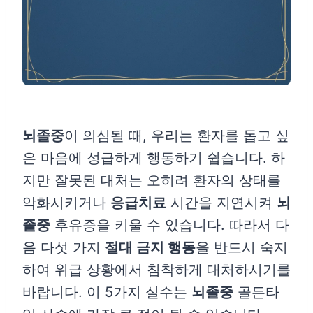
뇌졸중
이 의심될 때, 우리는 환자를 돕고 싶
은 마음에 성급하게 행동하기 쉽습니다. 하
지만 잘못된 대처는 오히려 환자의 상태를
악화시키거나
응급치료
시간을 지연시켜
뇌
졸중
후유증을 키울 수 있습니다. 따라서 다
음 다섯 가지
절대 금지 행동
을 반드시 숙지
하여 위급 상황에서 침착하게 대처하시기를
바랍니다. 이 5가지 실수는
뇌졸중
골든타