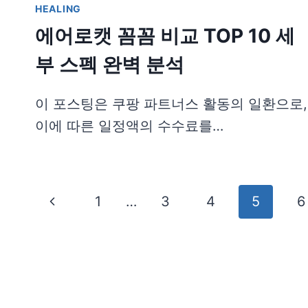
HEALING
에어로캣 꼼꼼 비교 TOP 10 세
부 스펙 완벽 분석
이 포스팅은 쿠팡 파트너스 활동의 일환으로,
이에 따른 일정액의 수수료를…
Page
Previous
1
…
3
4
5
6
navigation
Page