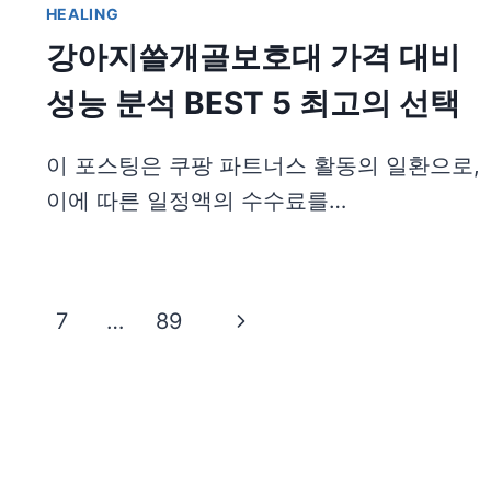
HEALING
강아지쓸개골보호대 가격 대비
성능 분석 BEST 5 최고의 선택
이 포스팅은 쿠팡 파트너스 활동의 일환으로,
이에 따른 일정액의 수수료를…
Next
7
…
89
Page