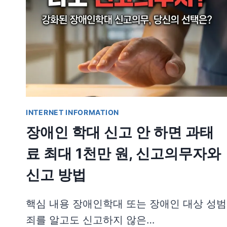
INTERNET INFORMATION
장애인 학대 신고 안 하면 과태
료 최대 1천만 원, 신고의무자와
신고 방법
핵심 내용 장애인학대 또는 장애인 대상 성범
죄를 알고도 신고하지 않은…