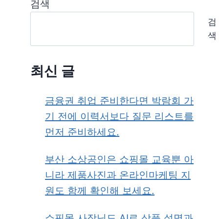
검색
검
색
최신 글
금융권 취업 준비한다면 박람회 가
기 전에 이력서보다 질문 리스트를
먼저 준비하세요.
부산 소상공인은 쇼핑몰 교육뿐 아
니라 제품사진과 온라인마케팅 지
원도 함께 확인해 보세요.
쇼핑몰 사장님도 AI로 상품 설명과