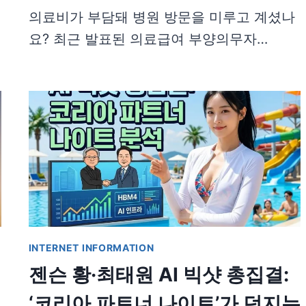
의료비가 부담돼 병원 방문을 미루고 계셨나
요? 최근 발표된 의료급여 부양의무자…
INTERNET INFORMATION
젠슨 황·최태원 AI 빅샷 총집결:
‘코리아 파트너 나이트’가 던지는