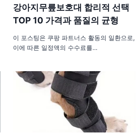
강아지무릎보호대 합리적 선택
TOP 10 가격과 품질의 균형
이 포스팅은 쿠팡 파트너스 활동의 일환으로,
이에 따른 일정액의 수수료를…