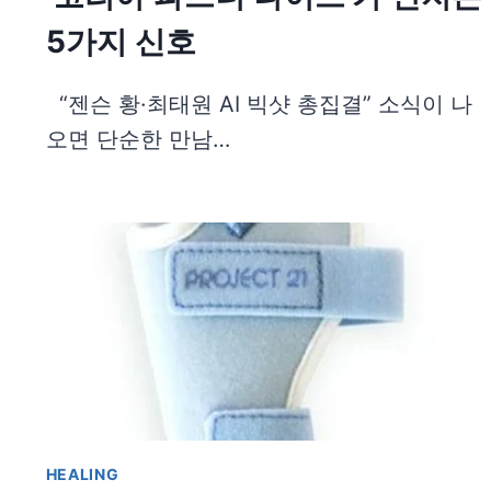
5가지 신호
“젠슨 황·최태원 AI 빅샷 총집결” 소식이 나
오면 단순한 만남…
HEALING