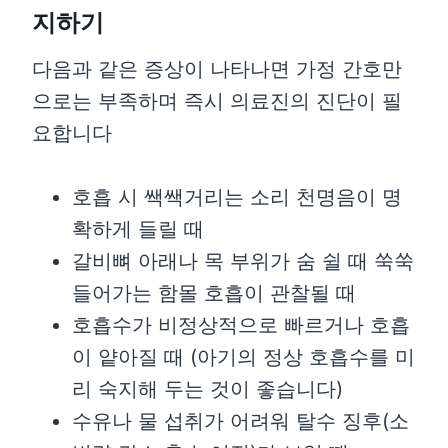
지하기
다음과 같은 증상이 나타나면 가정 간호만
으로는 부족하며 즉시 의료진의 진단이 필
요합니다
호흡 시 쌕쌕거리는 소리 천명음이 명
확하게 들릴 때
갈비뼈 아래나 목 부위가 숨 쉴 때 쑥쑥
들어가는 함몰 호흡이 관찰될 때
호흡수가 비정상적으로 빠르거나 호흡
이 얕아질 때 (아기의 정상 호흡수를 미
리 숙지해 두는 것이 좋습니다)
수유나 물 섭취가 어려워 탈수 징후(소