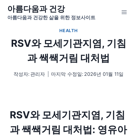
Skip
아름다움과 건강
to
아름다움과 건강한 삶을 위한 정보사이트
content
HEALTH
RSV와 모세기관지염, 기침
과 쌕쌕거림 대처법
작성자:
관리자
마지막 수정일:
2026년 01월 11일
RSV와 모세기관지염, 기침
과 쌕쌕거림 대처법: 영유아