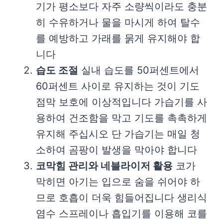
기가 평소보다 자주 소량씩이라도 충분
히 수유하거나 물을 마시게 하여 탈수
를 예방하고 가래를 묽게 유지해야 합
니다
습도 조절
실내 습도를 50퍼센트에서
60퍼센트 사이로 유지하는 것이 기도
점막 보호에 이상적입니다 가습기를 사
용하여 건조함을 막고 기도를 촉촉하게
유지해 주십시오 단 가습기는 매일 청
소하여 곰팡이 발생을 막아야 합니다
코막힘 관리와 네블라이저 활용
코가
막히면 아기는 입으로 숨을 쉬어야 하
므로 호흡이 더욱 힘들어집니다 생리식
염수 스프레이나 흡입기를 이용해 코를