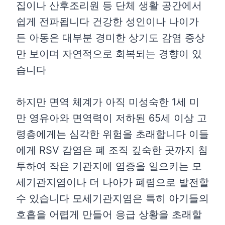
집이나 산후조리원 등 단체 생활 공간에서
쉽게 전파됩니다 건강한 성인이나 나이가
든 아동은 대부분 경미한 상기도 감염 증상
만 보이며 자연적으로 회복되는 경향이 있
습니다
하지만 면역 체계가 아직 미성숙한 1세 미
만 영유아와 면역력이 저하된 65세 이상 고
령층에게는 심각한 위험을 초래합니다 이들
에게 RSV 감염은 폐 조직 깊숙한 곳까지 침
투하여 작은 기관지에 염증을 일으키는 모
세기관지염이나 더 나아가 폐렴으로 발전할
수 있습니다 모세기관지염은 특히 아기들의
호흡을 어렵게 만들어 응급 상황을 초래할