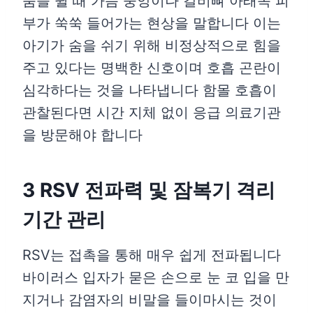
숨을 쉴 때 가슴 중앙이나 갈비뼈 아래쪽 피
부가 쑥쑥 들어가는 현상을 말합니다 이는
아기가 숨을 쉬기 위해 비정상적으로 힘을
주고 있다는 명백한 신호이며 호흡 곤란이
심각하다는 것을 나타냅니다 함몰 호흡이
관찰된다면 시간 지체 없이 응급 의료기관
을 방문해야 합니다
3 RSV 전파력 및 잠복기 격리
기간 관리
RSV는 접촉을 통해 매우 쉽게 전파됩니다
바이러스 입자가 묻은 손으로 눈 코 입을 만
지거나 감염자의 비말을 들이마시는 것이